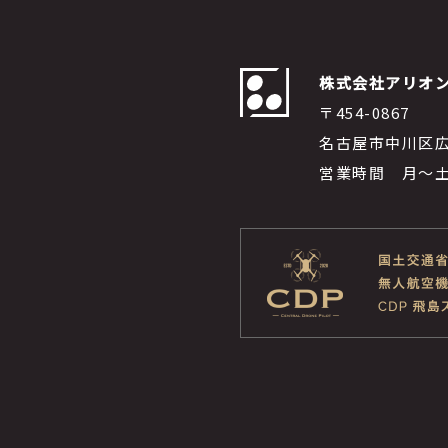
株式会社アリオ
〒454-0867
名古屋市中川区広
営業時間 月～土 9