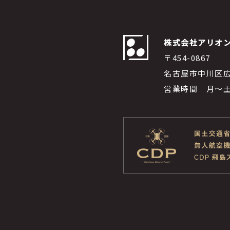
株式会社アリオ
〒454-0867
名古屋市中川区広
営業時間 月～土 9